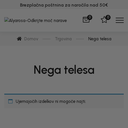
Brezplačna poštnina za naročila nad 50€
0
0
Domov
Trgovina
Nega telesa
Nega telesa
Ujemajočih izdelkov ni mogoče najti.